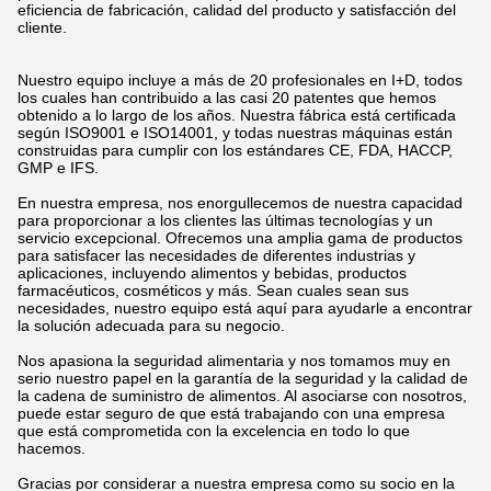
eficiencia de fabricación, calidad del producto y satisfacción del
cliente.
Nuestro equipo incluye a más de 20 profesionales en I+D, todos
los cuales han contribuido a las casi 20 patentes que hemos
obtenido a lo largo de los años. Nuestra fábrica está certificada
según ISO9001 e ISO14001, y todas nuestras máquinas están
construidas para cumplir con los estándares CE, FDA, HACCP,
GMP e IFS.
En nuestra empresa, nos enorgullecemos de nuestra capacidad
para proporcionar a los clientes las últimas tecnologías y un
servicio excepcional. Ofrecemos una amplia gama de productos
para satisfacer las necesidades de diferentes industrias y
aplicaciones, incluyendo alimentos y bebidas, productos
farmacéuticos, cosméticos y más. Sean cuales sean sus
necesidades, nuestro equipo está aquí para ayudarle a encontrar
la solución adecuada para su negocio.
Nos apasiona la seguridad alimentaria y nos tomamos muy en
serio nuestro papel en la garantía de la seguridad y la calidad de
la cadena de suministro de alimentos. Al asociarse con nosotros,
puede estar seguro de que está trabajando con una empresa
que está comprometida con la excelencia en todo lo que
hacemos.
Gracias por considerar a nuestra empresa como su socio en la