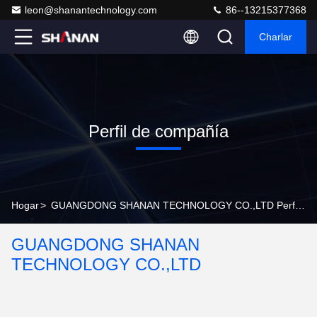
leon@shanantechnology.com
86--13215377368
Charlar
Perfil de compañía
Hogar
>
GUANGDONG SHANAN TECHNOLOGY CO.,LTD Perfil de compañía
GUANGDONG SHANAN
TECHNOLOGY CO.,LTD