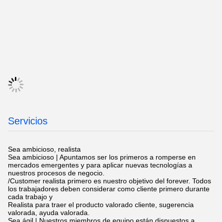
Servicios
Sea ambicioso, realista
Sea ambicioso | Apuntamos ser los primeros a romperse en
mercados emergentes y para aplicar nuevas tecnologías a
nuestros procesos de negocio.
/Customer realista primero es nuestro objetivo del forever. Todos
los trabajadores deben considerar como cliente primero durante
cada trabajo y
Realista para traer el producto valorado cliente, sugerencia
valorada, ayuda valorada.
Sea ágil | Nuestros miembros de equipo están dispuestos a