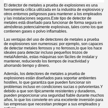
El detector de metales a prueba de explosiones es una
herramienta crítica utilizada en la industria de explosivos y
otros entornos peligrosos para mantener a los empleados
y las instalaciones seguros.Este tipo de detector de
metales está diseñado para funcionar de forma segura en
atmósferas potencialmente explosivas, tales como los que
contienen gases o polvo inflamables.
Las ventajas del uso de detectores de metales a prueba
de explosiones son numerosas: por ejemplo, son capaces
de detectar metales ferrosos y no ferrosos,lo que los hace
ideales para detectar incluso pequeños trozos de
metalAdemás, estas máquinas son fáciles de instalar y
mantener, reduciendo los tiempos de inactividad y
ahorrando tiempo y dinero.
Además, los detectores de metales a prueba de
explosiones están diseñados para soportar ambientes
hostiles, lo que garantiza que pueden funcionar sin
problemas incluso en condiciones sucias o polvorientas.Y
debido a que son típicamente resistentes y duraderos,
pueden proporcionar una seguridad fiable durante muchos
años, lo que los convierte en una excelente inversión para
las empresas que necesitan proteger a sus empleados y