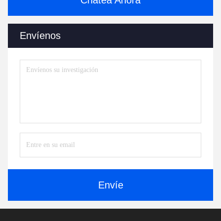
Chatea Ahora
Envíenos
Envíe