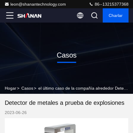
leon@shanantechnology.com
86--13215377368
Charlar
Casos
Hogar
>
Casos
>
el último caso de la compañía alrededor Detector de metales a prueba de explosiones
Detector de metales a prueba de explosiones
2023-06-26