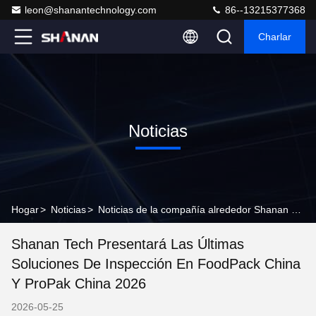
leon@shanantechnology.com
86--13215377368
Charlar
Noticias
Hogar
>
Noticias
>
Noticias de la compañía alrededor Shanan Tech presentará las últimas soluciones de inspección en FoodPack China y ProPak China 2026
Shanan Tech Presentará Las Últimas
Soluciones De Inspección En FoodPack China
Y ProPak China 2026
2026-05-25