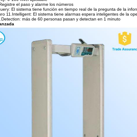
: Registre el paso y alarme los números
uery: El sistema tiene función en tiempo real de la pregunta de la info
ro 11.Intelligent: El sistema tiene alarmas espera inteligentes de la op
2.Detection: más de 60 personas pasan y detectan en 1 minuto
anzada