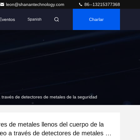
leon@shanantechnology.com
86--13215377368
Eventos
Charlar
Spanish
a través de detectores de metales de la seguridad
res de metales llenos del cuerpo de la
eo a través de detectores de metales de