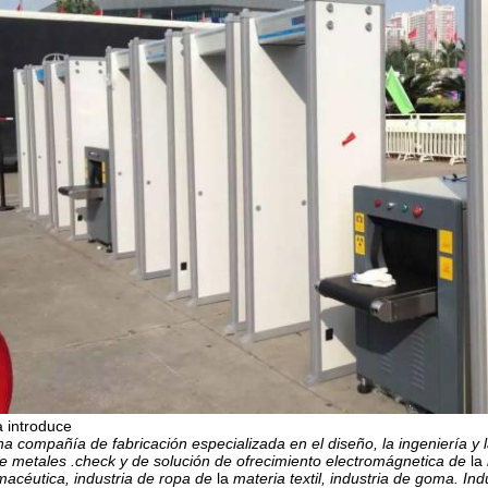
 introduce
na compañía de fabricación especializada en el diseño, la ingeniería y
e metales .check y de solución de ofrecimiento electromágnetica de
la
rmacéutica, industria de ropa de
la
materia textil, industria de goma. I