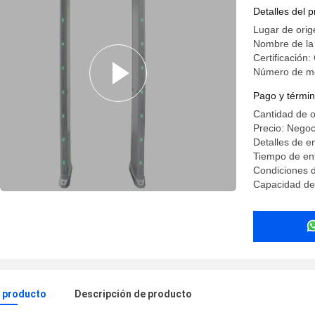
la seguri
Detalles del 
Lugar de orig
Nombre de l
Certificación:
Número de m
Pago y términ
Cantidad de 
Precio: Negoc
Detalles de 
Tiempo de en
Condiciones 
Capacidad de
l producto
Descripción de producto