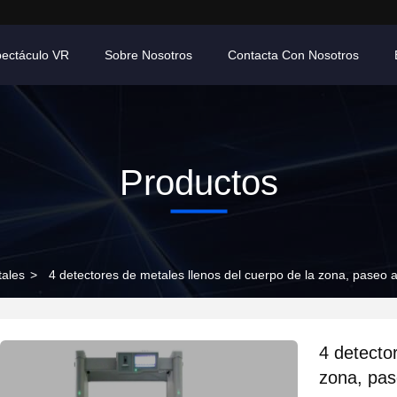
ectáculo VR
Sobre Nosotros
Contacta Con Nosotros
Productos
tales
>
4 detectores de metales llenos del cuerpo de la zona, paseo 
4 detecto
zona, pas