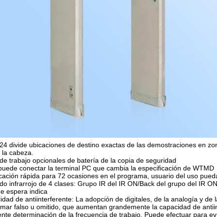
24 divide ubicaciones de destino exactas de las demostraciones en zona
a la cabeza.
de trabajo opcionales de batería de la copia de seguridad
 puede conectar la terminal PC que cambia la especificación de WTMD
ficación rápida para 72 ocasiones en el programa, usuario del uso pue
do infrarrojo de 4 clases: Grupo IR del IR ON/Back del grupo del I
de espera indica
cidad de antiinterferente: La adopción de digitales, de la analogía y de
rmar falso u omitido, que aumentan grandemente la capacidad de antii
te determinación de la frecuencia de trabajo. Puede efectuar para ev