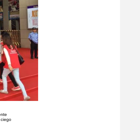
ente
 ciego