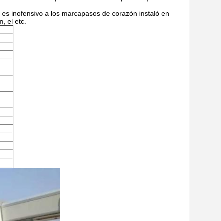
 es inofensivo a los marcapasos de corazón instaló en
, el etc.