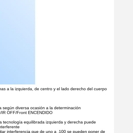
s a la izquierda, de centro y el lado derecho del cuerpo
da según diversa ocasión a la determinación
R ON/IR OFF/Front ENCENDIDO
 la tecnología equilibrada izquierda y derecha puede
nterferente
itar interferencia que de uno a .100 se pueden poner de