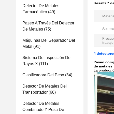
Resaltar:
de
Detector De Metales
Farmacéutico
(49)
Materia
Paseo A Través Del Detector
Alarma
De Metales
(75)
Frecue
Máquinas Del Separador Del
trabajo
Metal
(91)
4 detectore
Sistema De Inspección De
Paseo compl
Rayos X
(111)
de metales
La producció
Clasificadora Del Peso
(34)
Detector De Metales Del
Transportador
(68)
Detector De Metales
Combinado Y Pesa De