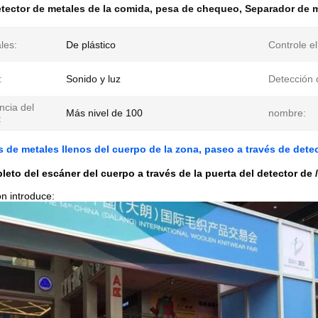
tector de metales de la comida
,
pesa de chequeo
,
Separador de 
les:
De plástico
Controle el
:
Sonido y luz
Detección 
ncia del
Más nivel de 100
nombre:
:
s de metales llenos del cuerpo de la zona, paseo a través de dete
eto del escáner del cuerpo a través de la puerta del detector de /
n introduce: