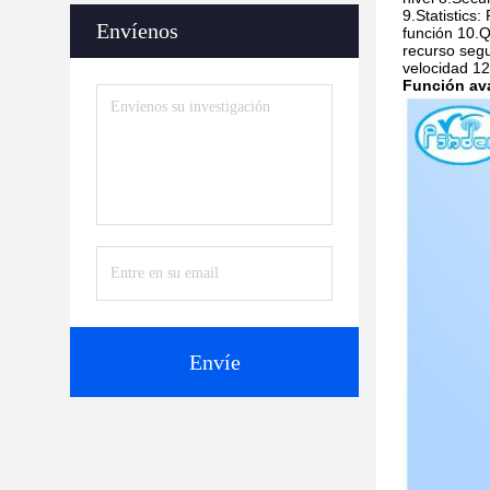
9.Statistics
Envíenos
función 10.Q
recurso segu
velocidad 1
Función av
Envíe