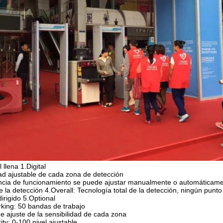
l llena 1.Digital
dad ajustable de cada zona de detección
encia de funcionamiento se puede ajustar manualmente o automáticam
e la detección 4.Overall: Tecnología total de la detección, ningún punto
dirigido 5.Optional
king: 50 bandas de trabajo
de ajuste de la sensibilidad de cada zona
ity: 0-100 nivel ajustable