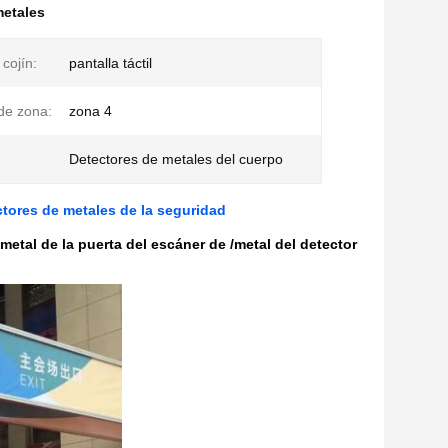
metales
 cojín:
pantalla táctil
de zona:
zona 4
Detectores de metales del cuerpo
ctores de metales de la seguridad
metal de la puerta del escáner de /metal del detector