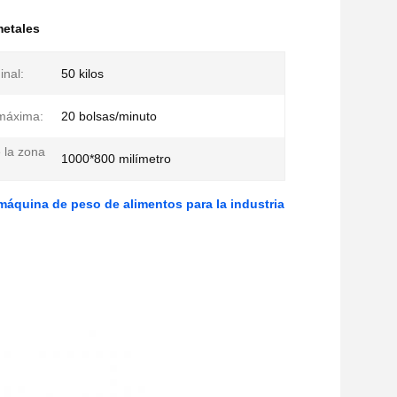
metales
nal:
50 kilos
máxima:
20 bolsas/minuto
 la zona
1000*800 milímetro
máquina de peso de alimentos para la industria