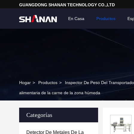
GUANGDONG SHANAN TECHNOLOGY CO.,LTD
En Casa
Productos
Esp
Hogar
>
Productos
>
Inspector De Peso Del Transportado
alimentaria de la carne de la zona húmeda
Categorías
Detector De Metales De La