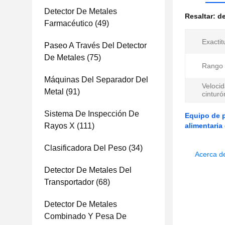
Detector De Metales
Resaltar:
de
Farmacéutico
(49)
Exactit
Paseo A Través Del Detector
De Metales
(75)
Rango 
Máquinas Del Separador Del
Velocid
Metal
(91)
cinturó
Sistema De Inspección De
Equipo de p
Rayos X
(111)
alimentaria
Clasificadora Del Peso
(34)
Acerca d
Detector De Metales Del
Transportador
(68)
Detector De Metales
Combinado Y Pesa De