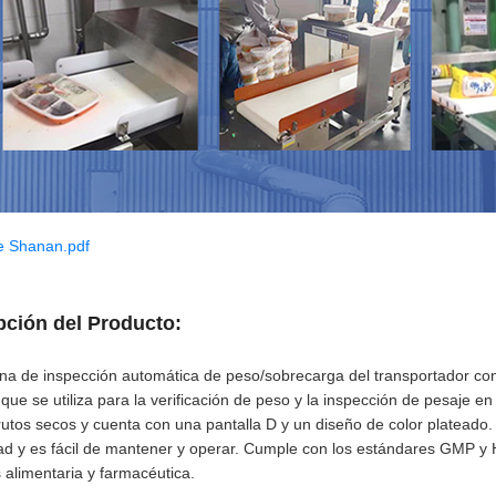
e Shanan.pdf
pción del Producto:
a de inspección automática de peso/sobrecarga del transportador con
 que se utiliza para la verificación de peso y la inspección de pesaje e
rutos secos y cuenta con una pantalla D y un diseño de color plateado
dad y es fácil de mantener y operar. Cumple con los estándares GMP y
s alimentaria y farmacéutica.