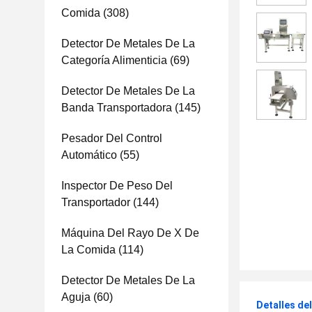
Comida
(308)
Detector De Metales De La
Categoría Alimenticia
(69)
Detector De Metales De La
Banda Transportadora
(145)
Pesador Del Control
Automático
(55)
Inspector De Peso Del
Transportador
(144)
Máquina Del Rayo De X De
La Comida
(114)
Detector De Metales De La
Aguja
(60)
Detalles de