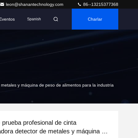
leon@shanantechnology.com
86--13215377368
Eventos
Charlar
Spanish
 metales y máquina de peso de alimentos para la industria
 prueba profesional de cinta
adora detector de metales y máquina de