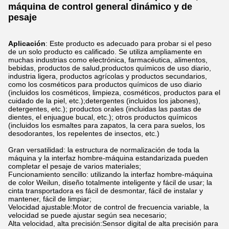
máquina de control general dinámico y de
pesaje
Aplicación
: Este producto es adecuado para probar si el peso
de un solo producto es calificado. Se utiliza ampliamente en
muchas industrias como electrónica, farmacéutica, alimentos,
bebidas, productos de salud,productos químicos de uso diario,
industria ligera, productos agrícolas y productos secundarios,
como los cosméticos para productos químicos de uso diario
(incluidos los cosméticos, limpieza, cosméticos, productos para el
cuidado de la piel, etc.);detergentes (incluidos los jabones),
detergentes, etc.); productos orales (incluidas las pastas de
dientes, el enjuague bucal, etc.); otros productos químicos
(incluidos los esmaltes para zapatos, la cera para suelos, los
desodorantes, los repelentes de insectos, etc.)
Gran versatilidad: la estructura de normalización de toda la
máquina y la interfaz hombre-máquina estandarizada pueden
completar el pesaje de varios materiales;
Funcionamiento sencillo: utilizando la interfaz hombre-máquina
de color Weilun, diseño totalmente inteligente y fácil de usar; la
cinta transportadora es fácil de desmontar, fácil de instalar y
mantener, fácil de limpiar;
Velocidad ajustable:Motor de control de frecuencia variable, la
velocidad se puede ajustar según sea necesario;
Alta velocidad, alta precisión:Sensor digital de alta precisión para