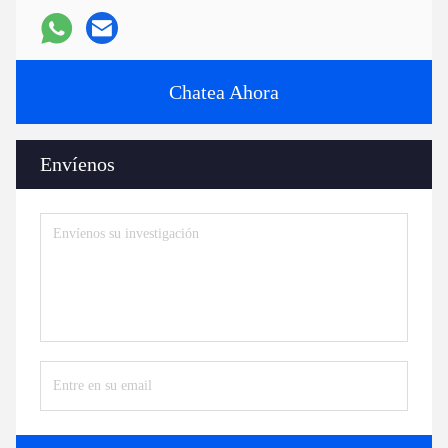
Chatea Ahora
Envíenos