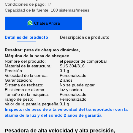
Condiciones de pago: T/T
Capacidad de la fuente: 100 sistemas/meses
Chatea Ahora
Detalles del producto
Descripción de producto
Resaltar:
pesa de chequeo dinámica
,
Máquina de la pesa de chequeo
Nombre del producto:
el pesador de comprobar
Material de la estructura:
SUS 304/316
Precisión:
0.1 g
Velocidad de la correa:
Personalizado
Garantización:
2 años
Sistema de rechazo:
No se puede optar
El sistema de alarma:
luz y sonido
Tamaño de la máquina:
Personalizado
rango de peso:
Personalizado
Valor de la pantalla pequeña:
0.1 g
Inspector de peso de alta velocidad del transportador con la
alarma de la luz y del sonido 2 años de garantía
Pesadora de alta velocidad y alta precisión,