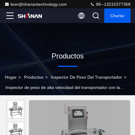
leon@shanantechnology.com
86--13215377368
Charlar
Productos
Hogar
>
Productos
>
Inspector De Peso Del Transportador
>
Inspector de peso de alta velocidad del transportador con la
alarma de la luz y del sonido 2 años de garantía