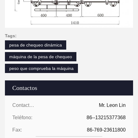
Tags:
pesa de chequeo dinámica
máquina de la pesa de chequeo
peso que comprueba la máquina
Contactos
Contactos:
Mr. Leon Lin
Teléfono:
86--13215377368
Fax:
86-769-23611800