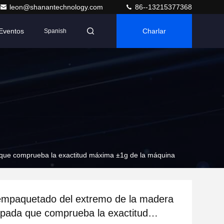
leon@shanantechnology.com
86--13215377368
Eventos
Charlar
Spanish
que comprueba la exactitud máxima ±1g de la máquina
empaquetado del extremo de la madera
pada que comprueba la exactitud