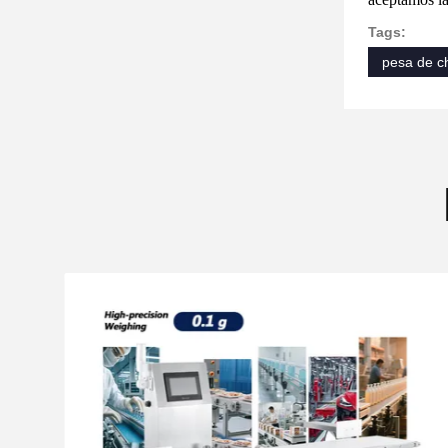
Tags:
pesa de c