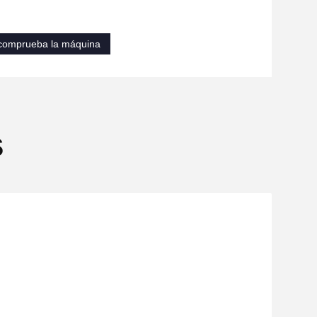
comprueba la máquina
s