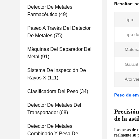
Resaltar:
p
Detector De Metales
Farmacéutico
(49)
Tipo:
Paseo A Través Del Detector
Tipo de
De Metales
(75)
Máquinas Del Separador Del
Materia
Metal
(91)
Garant
Sistema De Inspección De
Rayos X
(111)
Alto ver
Clasificadora Del Peso
(34)
Peso de em
Detector De Metales Del
Precisión
Transportador
(68)
de la asti
Detector De Metales
Las pesas de 
Combinado Y Pesa De
realmente su 