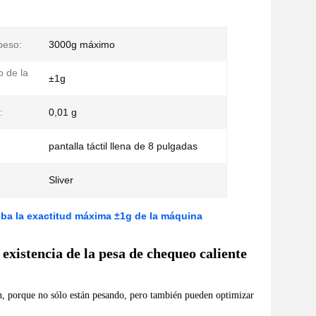
peso:
3000g máximo
 de la
±1g
:
0,01 g
pantalla táctil llena de 8 pulgadas
Sliver
a la exactitud máxima ±1g de la máquina
existencia de la pesa de chequeo caliente
ón, porque no sólo están pesando, pero también pueden optimizar