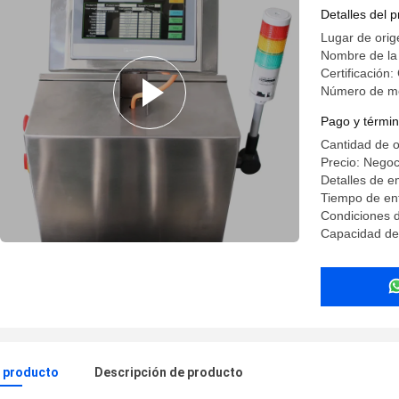
máxima ±
Detalles del 
Lugar de orig
Nombre de l
Certificación:
Número de m
Pago y términ
Cantidad de 
Precio: Negoc
Detalles de 
Tiempo de en
Condiciones 
Capacidad de
l producto
Descripción de producto