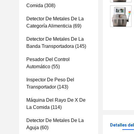
Comida
(308)
Detector De Metales De La
Categoría Alimenticia
(69)
Detector De Metales De La
Banda Transportadora
(145)
Pesador Del Control
Automático
(55)
Inspector De Peso Del
Transportador
(143)
Máquina Del Rayo De X De
La Comida
(114)
Detector De Metales De La
Detalles de
Aguja
(60)