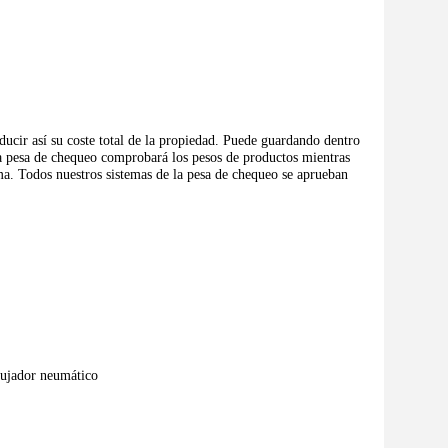
ducir así su coste total de la propiedad. Puede guardando dentro
la pesa de chequeo comprobará los pesos de productos mientras
ma. Todos nuestros sistemas de la pesa de chequeo se aprueban
mpujador neumático