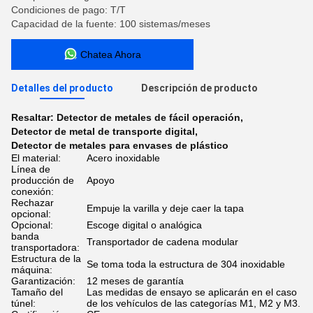
Condiciones de pago: T/T
Capacidad de la fuente: 100 sistemas/meses
Chatea Ahora
Detalles del producto
Descripción de producto
Resaltar:
Detector de metales de fácil operación
,
Detector de metal de transporte digital
,
Detector de metales para envases de plástico
El material:
Acero inoxidable
Línea de
producción de
Apoyo
conexión:
Rechazar
Empuje la varilla y deje caer la tapa
opcional:
Opcional:
Escoge digital o analógica
banda
Transportador de cadena modular
transportadora:
Estructura de la
Se toma toda la estructura de 304 inoxidable
máquina:
Garantización:
12 meses de garantía
Tamaño del
Las medidas de ensayo se aplicarán en el caso
túnel:
de los vehículos de las categorías M1, M2 y M3.