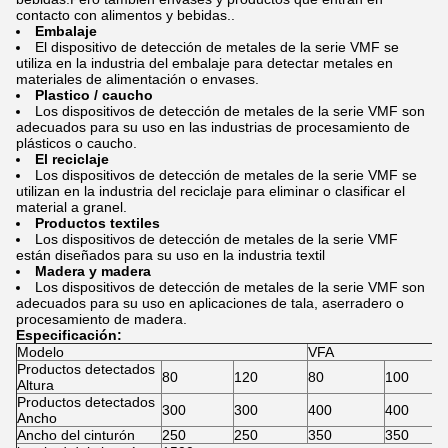
contacto con alimentos y bebidas..
Embalaje
El dispositivo de detección de metales de la serie VMF se
utiliza en la industria del embalaje para detectar metales en
materiales de alimentación o envases.
Plastico / caucho
Los dispositivos de detección de metales de la serie VMF son
adecuados para su uso en las industrias de procesamiento de
plásticos o caucho.
El reciclaje
Los dispositivos de detección de metales de la serie VMF se
utilizan en la industria del reciclaje para eliminar o clasificar el
material a granel.
Productos textiles
Los dispositivos de detección de metales de la serie VMF
están diseñados para su uso en la industria textil
Madera y madera
Los dispositivos de detección de metales de la serie VMF son
adecuados para su uso en aplicaciones de tala, aserradero o
procesamiento de madera.
Especificación:
Modelo
VFA
Productos detectados
80
120
80
100
Altura
Productos detectados
300
300
400
400
Ancho
Ancho del cinturón
250
250
350
350