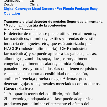
Certificación:
CE
Desde:
China.
Digital Conveyor Metal Detector For Plastic Package Easy
Operation
Transporte digital detector de metales Seguridad alimentaria
/ Medicina / Industria de la confección
Acerca de Shanan.pdf
El detector de metales se puede utilizar en alimentos,
farmacéuticos, químicos, textiles y prendas de vestir,
industria de juguetes, etc., que está autorizado por
HACCP (industria alimentaria), GMP (industria
farmacéutica),y se puede aplicar a las galletas, salsas,
albóndigas, zumbido, sopa, dues, carne, alimentos
congelados, alimentos salados, comida rápida,
panadería, etc. y otras industrias que tienen requisitos
especiales en cuanto a sensibilidad de detección,
antiinterferencia,a prueba de aguaAdemás, puede
detectar agujas rotas, metales mezclados con productos.
Características:
1- Adoptar la teoría del equilibrio, más fiable;
2La tecnología adaptada a la fase puede adaptar los
productos para eliminar eficazmente el efecto del