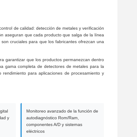
trol de calidad: detección de metales y verificación
ón aseguran que cada producto que salga de la línea
 son cruciales para que los fabricantes ofrezcan una
ara garantizar que los productos permanezcan dentro
na gama completa de detectores de metales para la
o rendimiento para aplicaciones de procesamiento y
gital
Monitoreo avanzado de la función de
dad y
autodiagnóstico Rom/Ram,
componentes A/D y sistemas
eléctricos