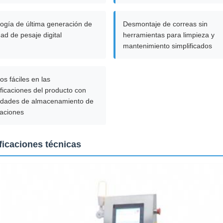
ogía de última generación de
Desmontaje de correas sin
dad de pesaje digital
herramientas para limpieza y
mantenimiento simplificados
s fáciles en las
ficaciones del producto con
idades de almacenamiento de
laciones
ficaciones técnicas