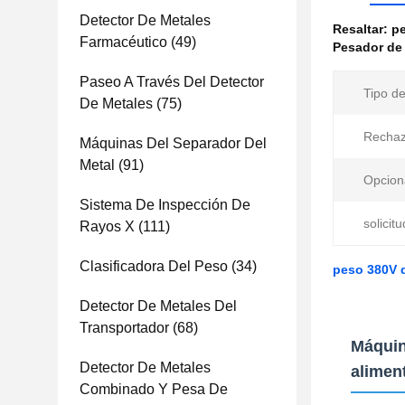
Detector De Metales
Resaltar:
p
Farmacéutico
(49)
Pesador de 
Paseo A Través Del Detector
Tipo de
De Metales
(75)
Rechaz
Máquinas Del Separador Del
Metal
(91)
Opcion
Sistema De Inspección De
solicitu
Rayos X
(111)
Clasificadora Del Peso
(34)
peso 380V q
Detector De Metales Del
Transportador
(68)
Máquin
Detector De Metales
alimen
Combinado Y Pesa De