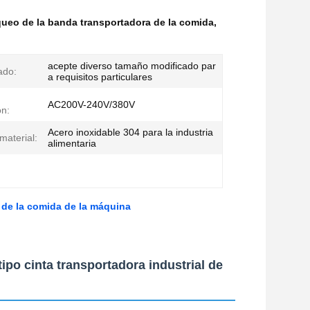
queo de la banda transportadora de la comida
,
acepte diverso tamaño modificado par
ado:
a requisitos particulares
AC200V-240V/380V
ón:
Acero inoxidable 304 para la industria
material:
alimentaria
 de la comida de la máquina
ipo cinta transportadora industrial de