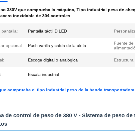
eso 380V que comprueba la máquina
,
Tipo industrial pesa de che
acero inoxidable de 304 controles
 pantalla:
Pantalla táctil D LED
Personaliz
Fuente de
ar opcional:
Push varilla y caída de la aleta
alimentaci
al:
Escoge digital o analógica
Estructura 
d:
Escala industrial
ue comprueba el tipo industrial peso de la banda transportadora
a de control de peso de 380 V - Sistema de peso de t
tos