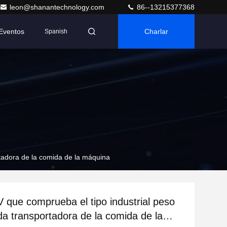
leon@shanantechnology.com
86--13215377368
Eventos
Charlar
Spanish
tadora de la comida de la máquina
 que comprueba el tipo industrial peso
da transportadora de la comida de la