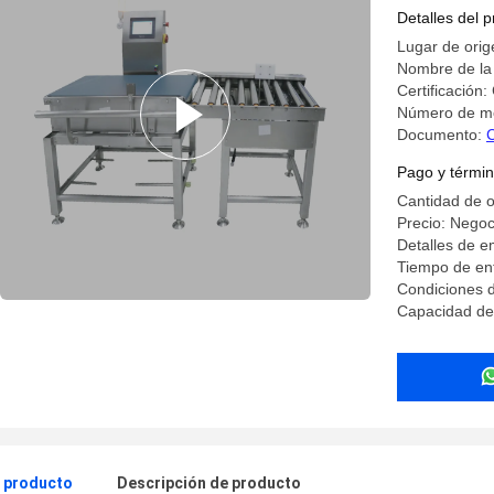
máquina
Detalles del 
Lugar de orig
Nombre de l
Certificación:
Número de m
Documento:
Pago y términ
Cantidad de 
Precio: Negoc
Detalles de 
Tiempo de en
Condiciones 
Capacidad de
l producto
Descripción de producto