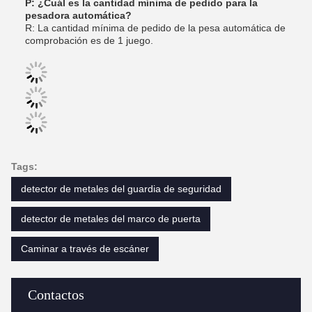
P: ¿Cuál es la cantidad mínima de pedido para la
pesadora automática?
R: La cantidad mínima de pedido de la pesa automática de
comprobación es de 1 juego.
Tags:
detector de metales del guardia de seguridad
detector de metales del marco de puerta
Caminar a través de escáner
Contactos