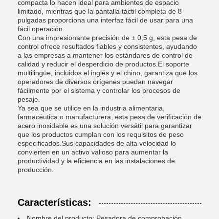
compacta lo hacen ideal para ambientes de espacio
limitado, mientras que la pantalla táctil completa de 8
pulgadas proporciona una interfaz fácil de usar para una
fácil operación.
Con una impresionante precisión de ± 0,5 g, esta pesa de
control ofrece resultados fiables y consistentes, ayudando
a las empresas a mantener los estándares de control de
calidad y reducir el desperdicio de productos.El soporte
multilingüe, incluidos el inglés y el chino, garantiza que los
operadores de diversos orígenes puedan navegar
fácilmente por el sistema y controlar los procesos de
pesaje.
Ya sea que se utilice en la industria alimentaria,
farmacéutica o manufacturera, esta pesa de verificación de
acero inoxidable es una solución versátil para garantizar
que los productos cumplan con los requisitos de peso
especificados.Sus capacidades de alta velocidad lo
convierten en un activo valioso para aumentar la
productividad y la eficiencia en las instalaciones de
producción.
Características:
Nombre del producto: Pesadora de comprobación