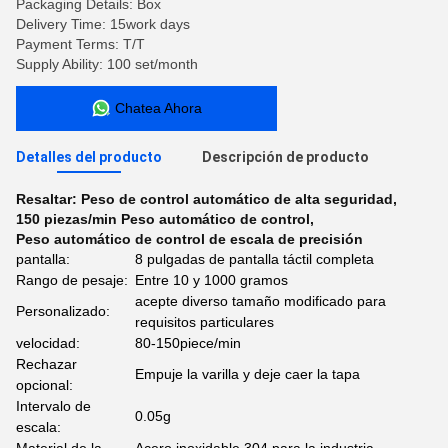
Packaging Details: Box
Delivery Time: 15work days
Payment Terms: T/T
Supply Ability: 100 set/month
Chatea Ahora
Detalles del producto
Descripción de producto
Resaltar:
Peso de control automático de alta seguridad
,
150 piezas/min Peso automático de control
,
Peso automático de control de escala de precisión
pantalla:
8 pulgadas de pantalla táctil completa
Rango de pesaje:
Entre 10 y 1000 gramos
acepte diverso tamaño modificado para
Personalizado:
requisitos particulares
velocidad:
80-150piece/min
Rechazar
Empuje la varilla y deje caer la tapa
opcional:
Intervalo de
0.05g
escala: