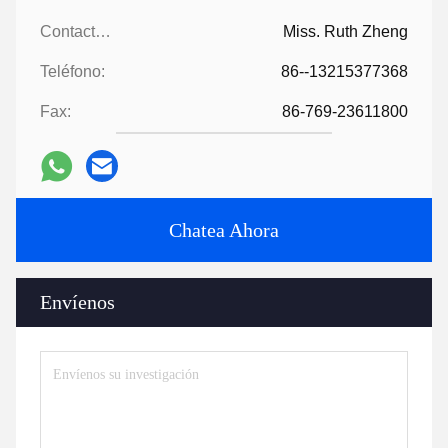
Contactos:
Miss. Ruth Zheng
Teléfono:
86--13215377368
Fax:
86-769-23611800
Chatea Ahora
Envíenos