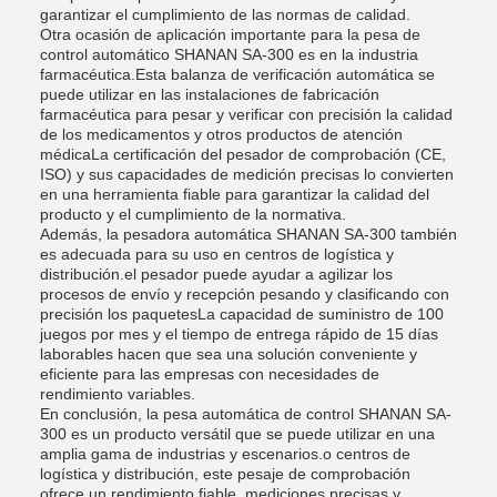
garantizar el cumplimiento de las normas de calidad.
Otra ocasión de aplicación importante para la pesa de
control automático SHANAN SA-300 es en la industria
farmacéutica.Esta balanza de verificación automática se
puede utilizar en las instalaciones de fabricación
farmacéutica para pesar y verificar con precisión la calidad
de los medicamentos y otros productos de atención
médicaLa certificación del pesador de comprobación (CE,
ISO) y sus capacidades de medición precisas lo convierten
en una herramienta fiable para garantizar la calidad del
producto y el cumplimiento de la normativa.
Además, la pesadora automática SHANAN SA-300 también
es adecuada para su uso en centros de logística y
distribución.el pesador puede ayudar a agilizar los
procesos de envío y recepción pesando y clasificando con
precisión los paquetesLa capacidad de suministro de 100
juegos por mes y el tiempo de entrega rápido de 15 días
laborables hacen que sea una solución conveniente y
eficiente para las empresas con necesidades de
rendimiento variables.
En conclusión, la pesa automática de control SHANAN SA-
300 es un producto versátil que se puede utilizar en una
amplia gama de industrias y escenarios.o centros de
logística y distribución, este pesaje de comprobación
ofrece un rendimiento fiable, mediciones precisas y