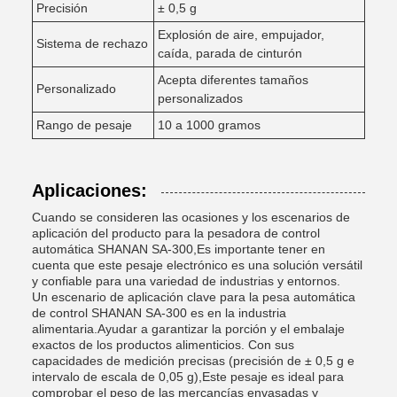
Precisión
± 0,5 g
Explosión de aire, empujador,
Sistema de rechazo
caída, parada de cinturón
Acepta diferentes tamaños
Personalizado
personalizados
Rango de pesaje
10 a 1000 gramos
Aplicaciones:
Cuando se consideren las ocasiones y los escenarios de
aplicación del producto para la pesadora de control
automática SHANAN SA-300,Es importante tener en
cuenta que este pesaje electrónico es una solución versátil
y confiable para una variedad de industrias y entornos.
Un escenario de aplicación clave para la pesa automática
de control SHANAN SA-300 es en la industria
alimentaria.Ayudar a garantizar la porción y el embalaje
exactos de los productos alimenticios. Con sus
capacidades de medición precisas (precisión de ± 0,5 g e
intervalo de escala de 0,05 g),Este pesaje es ideal para
comprobar el peso de las mercancías envasadas y