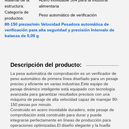
Material de la
Acero inoxidable 304 para la industria
estructura:
alimentaria
Categoría de
Peso automático de verificación
productos:
80-150 piezas/min Velocidad Pesadora automática de
verificación para alta seguridad y precisión Intervalo de
balanza de 0,05 g
Descripción del producto:
La pesa automática de comprobación es un verificador de
peso automático de primera línea diseñado para un pesaje
preciso y eficiente en varias industrias.Este equipo de
pesaje dinámico inteligente está equipado con tecnología
avanzada para garantizar resultados precisos con una
máquina de pesaje de alta velocidad capaz de manejar 80-
150 piezas por minuto.
Construido en acero inoxidable duradero, este pesaje de
comprobación está construido para durar y puede
integrarse perfectamente en líneas de producción para
operaciones optimizadas.El diseño elegante y la huella