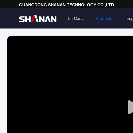
GUANGDONG SHANAN TECHNOLOGY CO.,LTD
En Casa
Productos
Esp