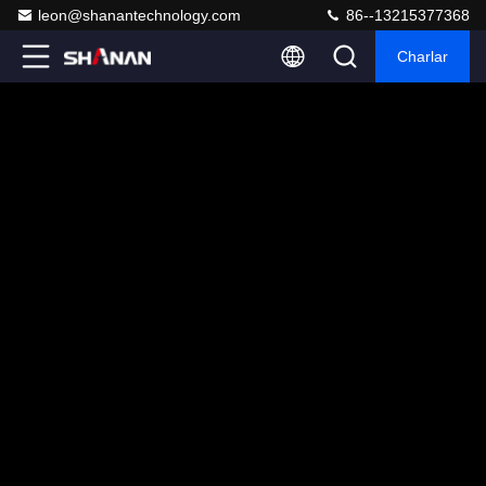
leon@shanantechnology.com
86--13215377368
Charlar