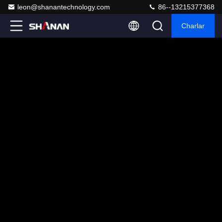
leon@shanantechnology.com
86--13215377368
Charlar