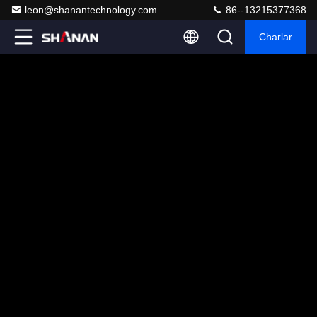
leon@shanantechnology.com
86--13215377368
Charlar