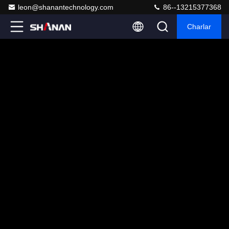
leon@shanantechnology.com
86--13215377368
Charlar