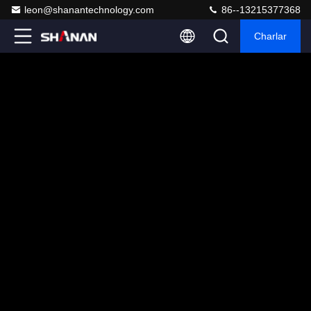
leon@shanantechnology.com
86--13215377368
Charlar