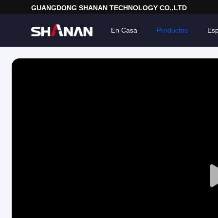
GUANGDONG SHANAN TECHNOLOGY CO.,LTD
En Casa
Productos
Esp