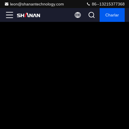
leon@shanantechnology.com
86--13215377368
Charlar