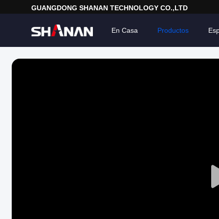
GUANGDONG SHANAN TECHNOLOGY CO.,LTD
En Casa
Productos
Esp