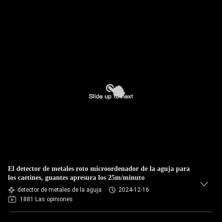
El detector de metales roto microordenador de la aguja para
los caetines, guantes apresura los 25m/minuto
detector de metales de la aguja
2024-12-16
1881 Las opiniones