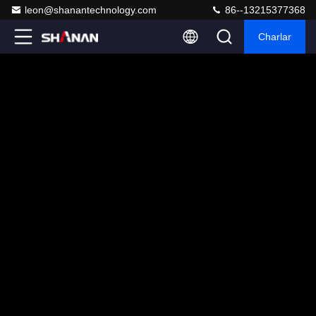
leon@shanantechnology.com
86--13215377368
Charlar