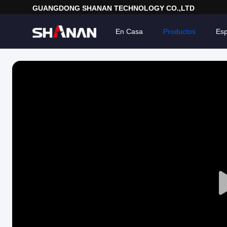
GUANGDONG SHANAN TECHNOLOGY CO.,LTD
En Casa
Productos
Esp