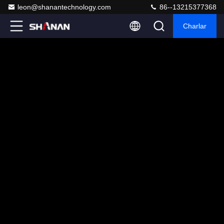
leon@shanantechnology.com
86--13215377368
Charlar