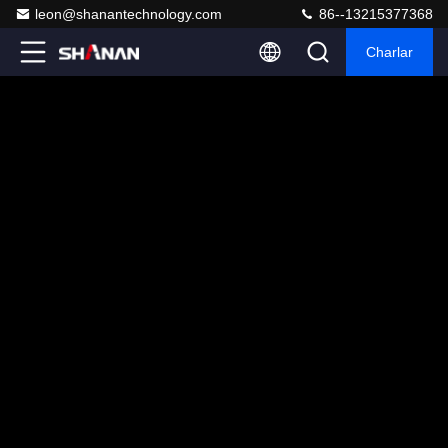
leon@shanantechnology.com
86--13215377368
Charlar