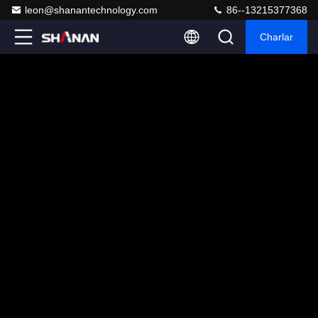
leon@shanantechnology.com
86--13215377368
Charlar