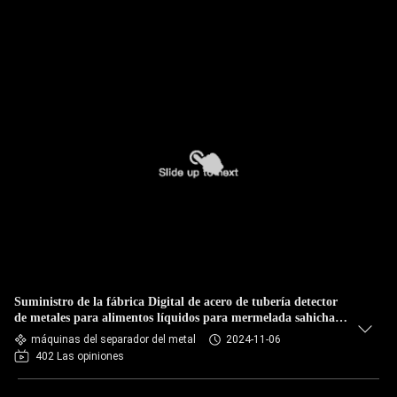
Suministro de la fábrica Digital de acero de tubería detector
de metales para alimentos líquidos para mermelada sahicha
de chocolate detección de tubo de sahicha de carne
máquinas del separador del metal
2024-11-06
402 Las opiniones