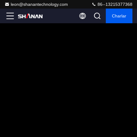
leon@shanantechnology.com
86--13215377368
Charlar