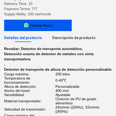
Delivery Time: 15
Payment Terms: T/T
Supply Ability: 100 set/month
Chatea Ahora
Detalles del producto
Descripción de producto
Resaltar:
Detector de transporte automático
,
Detección exacta de detector de metales con cinta
transportadora
,
Detector de transporte de altura de detección personalizable
Carga máxima:
200 kilos
Temperatura de
0-40℃
funcionamiento:
Altura de detección:
Personalizable
Ancho del túnel:
400 mm
Sensibilidad:
Ajustable
Cinturón de PU de grado
Material transportador:
alimenticio
24m/min ((50Hz), 32m/min
Velocidad de transmisión:
((60Hz)
Carga máxima del