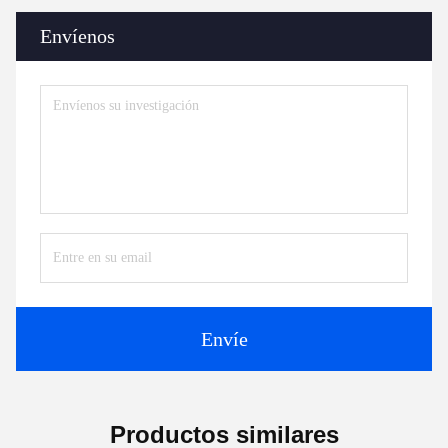
Envíenos
Envíe
Productos similares