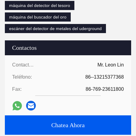
máquina del detector del tesoro
máquina del buscador del oro
escáner del detector de metales del uderground
Contactos
Contactos:
Mr. Leon Lin
Teléfono:
86--13215377368
Fax:
86-769-23611800
Chatea Ahora