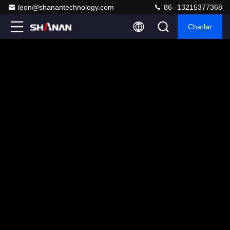
leon@shanantechnology.com
86--13215377368
Charlar